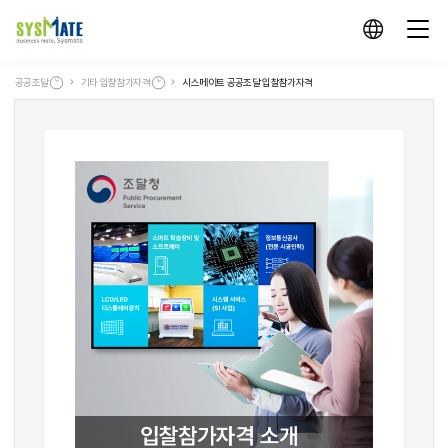
공공조달
기타 입찰참가자격
시스메이트 공공조달 입찰참가자격