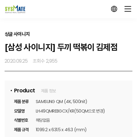
싱글 사이니지
[삼성 사이니지] 두끼 떡볶이 김제점
2020.09.25
조회수 2,955
Product
제품 정보
제품 분류
SAMSUNG QM (4K, 500nit)
모델명
LH49QMREBGCX/KR(50QM으로 변경)
식별번호
해당없음
제품 규격
1099.2 x 631.5 x 46.3 (mm)