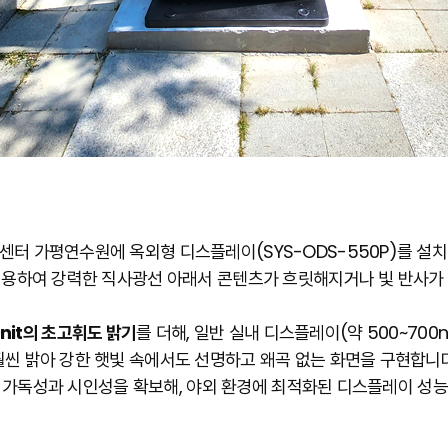
터 가평연수원에 옥외형 디스플레이(SYS-ODS-550P)를 설
적용하여 강력한 직사광선 아래서 콘텐츠가 흐릿해지거나 빛 반사가
0nit의 초고휘도 밝기
를 더해, 일반 실내 디스플레이(약 500~700n
훨씬 밝아 강한 햇빛 속에서도 선명하고 왜곡 없는 화면을 구현합니다
 가독성과 시인성을 확보해, 야외 환경에 최적화된 디스플레이 성능