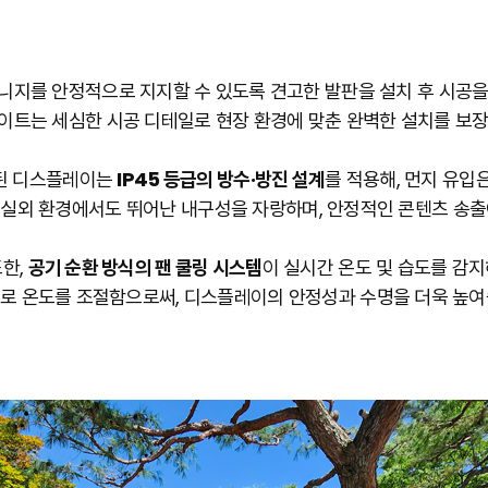
니지를 안정적으로 지지할 수 있도록 견고한 발판을 설치 후 시공을
이트는 세심한 시공 디테일로 현장 환경에 맞춘 완벽한 설치를 보장
된 디스플레이는
IP45 등급의 방수·방진 설계
를 적용해, 먼지 유입
거친 실외 환경에서도 뛰어난 내구성을 자랑하며, 안정적인 콘텐츠 송출
또한,
공기 순환 방식의 팬 쿨링 시스템
이 실시간 온도 및 습도를 감
로 온도를 조절함으로써, 디스플레이의 안정성과 수명을 더욱 높여