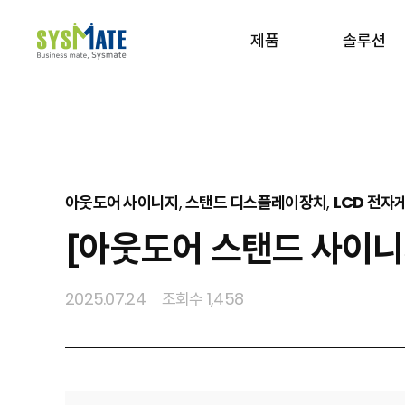
제품
솔루션
사이트맵 보기
아웃도어 사이니지
,
스탠드 디스플레이장치
,
LCD 전자
[아웃도어 스탠드 사이
2025.07.24
조회수 1,458