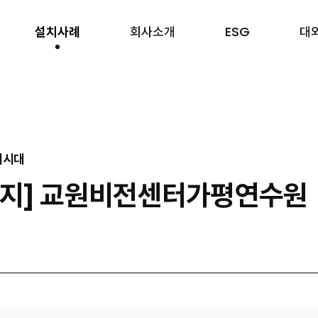
설치사례
회사소개
ESG
대
게시대
니지] 교원비전센터가평연수원