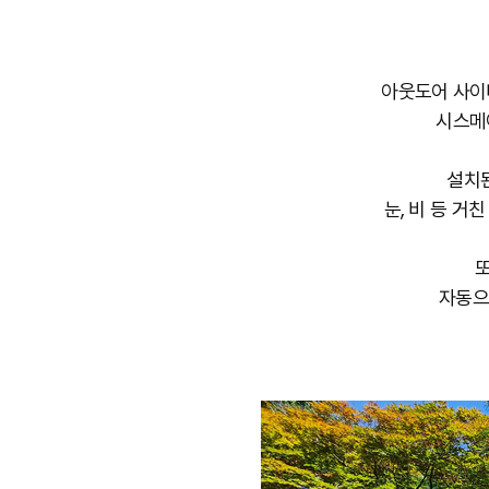
아웃도어 사이
시스메
설치
눈, 비 등 
자동으