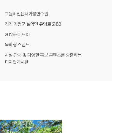
교원비전센터가평연수원
경기 가평군 설악면 유명로 2182
2025-07-10
옥외형 스탠드
시설 안내 및 다양한 홍보 콘텐츠를 송출하는
디지털게시판