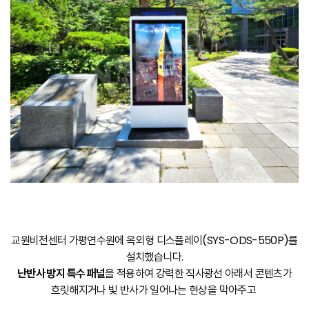
교원비전센터 가평연수원에 옥외형 디스플레이(SYS-ODS-550P)를
설치했습니다.
난반사 방지 특수 패널
을 적용하여 강력한 직사광선 아래서 콘텐츠가
흐릿해지거나 빛 반사가 일어나는 현상을 막아주고