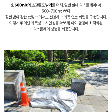
2,500nit의 초고휘도 밝기
를 더해, 일반 실내 디스플레이(약
500~700nit)보다
훨씬 밝아 강한 햇빛 속에서도 선명하고 왜곡 없는 화면을 구현합니다.
이렇게 뛰어난 가독성과 시인성을 확보해, 야외 환경에 최적화된
디스플레이 성능을 제공합니다.