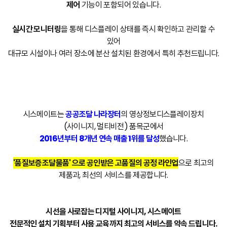
제어
기능이 포함되어 있습니다.
실시간 모니터링
을 통해 디스플레이 상태를 즉시 확인하고 관리할 수
있어
대규모 시설이나 여러 장소에 분산 설치된 환경에서 특히 추천드립니다.
시스메이트는
공공조달 나라장터
의 영상정보디스플레이장치
(사이니지, 멀티비전) 품목군에서
2016년부터 8개년 연속 매출 1위를 달성
했습니다.
'품질보증조달물품' 으로 공인받은 고품질의 공정 라인업
으로 최고의
제품과, 최선의 서비스를 제공합니다.
시선을 사로잡는 디지털 사이니지, 시스메이트
전문적인 설치 기획부터 사용 교육까지 최고의 서비스를 약속 드립니다.