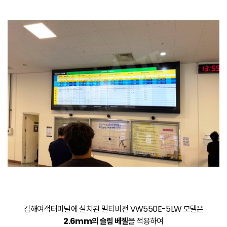
김해여객터미널에 설치된 멀티비전 VW550E-5LW 모델은
2.6mm의 슬림 베젤
을 적용하여