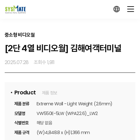
중소형 비디오월
[2단 4열 비디오월] 김해여객터미널
2025.07.28
조회수 1,911
Product
제품 정보
제품 분류
Extreme Wall - Light Weight (2.6mm)
모델명
VW550E-5LW (WPA22.6)_LW2
식별번호
해당 없음
제품 규격
(W)4,848.8 x (H)1,366 mm