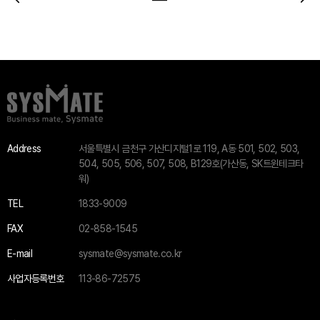
Address
서울특별시 금천구 가산디지털1로 119, A동 501, 502, 503,
504, 505, 506, 507, 508, B129호(가산동, SK트윈테크타
워)
TEL
1833-9009
FAX
02-858-1545
E-mail
sysmate@sysmate.co.kr
사업자등록번호
113-86-72575