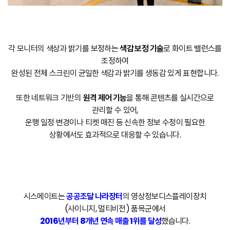
각 모니터의 색상과 밝기를 보정하는
색감 보정 기술
로 화이트 밸런스를
조정하여
완성된 전체 스크린이 균일한 색감과 밝기를 생동감 있게 표현합니다.
또한 네트워크 기반의
원격 제어 기능
을 통해 콘텐츠를 실시간으로
관리할 수 있어,
운행 일정 변경이나 티켓 매진 등 신속한 정보 수정이 필요한
상황에서도 효과적으로 대응할 수 있습니다.
시스메이트는
공공조달 나라장터
의 영상정보디스플레이장치
(사이니지, 멀티비전) 품목군에서
2016년부터 8개년 연속 매출 1위를 달성
했습니다.