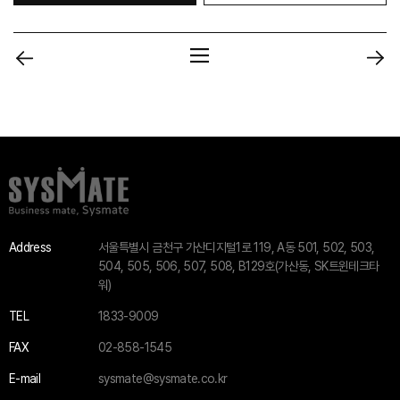
Address
서울특별시 금천구 가산디지털1로 119, A동 501, 502, 503,
504, 505, 506, 507, 508, B129호(가산동, SK트윈테크타
워)
TEL
1833-9009
FAX
02-858-1545
E-mail
sysmate@sysmate.co.kr