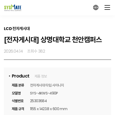
LCD 전자게시대
[전자게시대] 상명대학교 천안캠퍼스
2026.04.14
조회수 382
Product
제품 정보
제품 분류
전자게시대 타입 사이니지
모델명
SYS-4KWS-490P
식별번호
25303684
제품 규격
1155 x 1423.8 x 600 mm