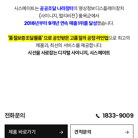
시스메이트는
공공조달 나라장터
의 영상정보디스플레이장치
(사이니지, 멀티비전) 품목군에서
2016년부터 9개년 연속 매출 1위를 달성
했습니다.
'품질보증조달물품' 으로 공인받은 고품질의 공정 라인업
으로 최고의
제품과, 최선의 서비스를 제공합니다.
시선을 사로잡는 디지털 사이니지, 시스메이트
전화문의
1833-9009
제품 바로가기
견적문의