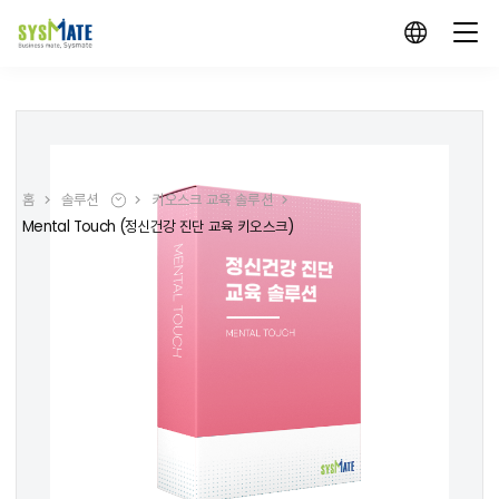
홈
솔루션
키오스크 교육 솔루션
Mental Touch (정신건강 진단 교육 키오스크)