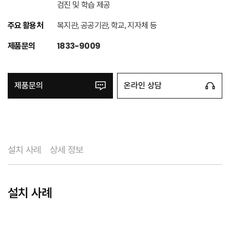
검진 및 학습 제공
주요 활용처
복지관, 공공기관, 학교, 지자체 등
제품문의
1833-9009
제품문의
온라인 상담
설치 사례
상세 정보
설치 사례