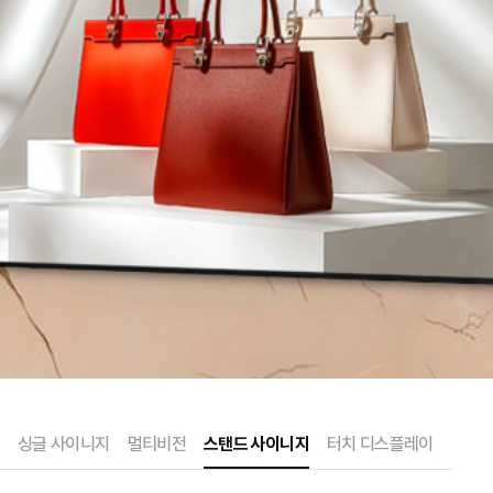
싱글 사이니지
멀티비전
스탠드 사이니지
터치 디스플레이