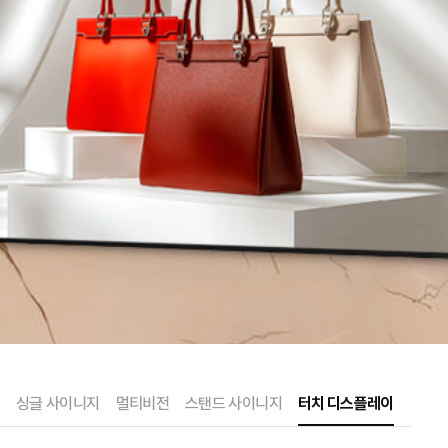
싱글 사이니지
멀티비전
스탠드 사이니지
터치 디스플레이