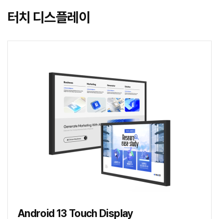
터치 디스플레이
Android 13 Touch Display